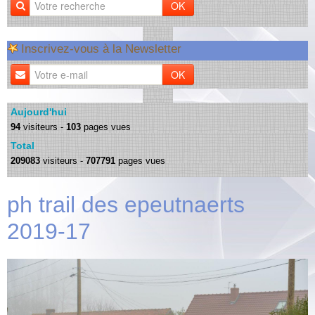
OK
Inscrivez-vous à la Newsletter
OK
Aujourd'hui
94
visiteurs -
103
pages vues
Total
209083
visiteurs -
707791
pages vues
ph trail des epeutnaerts
2019-17