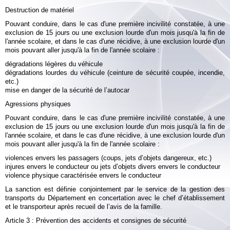
Destruction de matériel
Pouvant conduire, dans le cas d'une première incivilité constatée, à une
exclusion de 15 jours ou une exclusion lourde d'un mois jusqu'à la fin de
l'année scolaire, et dans le cas d'une récidive, à une exclusion lourde d'un
mois pouvant aller jusqu'à la fin de l'année scolaire :
dégradations légères du véhicule
dégradations lourdes du véhicule (ceinture de sécurité coupée, incendie,
etc.)
mise en danger de la sécurité de l’autocar
Agressions physiques
Pouvant conduire, dans le cas d'une première incivilité constatée, à une
exclusion de 15 jours ou une exclusion lourde d'un mois jusqu'à la fin de
l'année scolaire, et dans le cas d'une récidive, à une exclusion lourde d'un
mois pouvant aller jusqu'à la fin de l'année scolaire :
violences envers les passagers (coups, jets d’objets dangereux, etc.)
injures envers le conducteur ou jets d’objets divers envers le conducteur
violence physique caractérisée envers le conducteur
La sanction est définie conjointement par le service de la gestion des
transports du Département en concertation avec le chef d’établissement
et le transporteur après recueil de l’avis de la famille.
Article 3
:
Prévention des accidents et consignes de sécurité