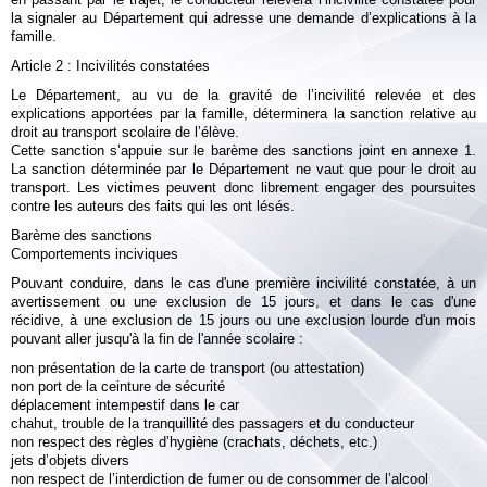
la signaler au Département qui adresse une demande d’explications à la
famille.
Article 2 : Incivilités constatées
Le Département, au vu de la gravité de l’incivilité relevée et des
explications apportées par la famille, déterminera la sanction relative au
droit au transport scolaire de l’élève.
Cette sanction s’appuie sur le barème des sanctions joint en annexe 1.
La sanction déterminée par le Département ne vaut que pour le droit au
transport. Les victimes peuvent donc librement engager des poursuites
contre les auteurs des faits qui les ont lésés.
Barème des sanctions
Comportements inciviques
Pouvant conduire, dans le cas d'une première incivilité constatée, à un
avertissement ou une exclusion de 15 jours, et dans le cas d'une
récidive, à une exclusion de 15 jours ou une exclusion lourde d'un mois
pouvant aller jusqu'à la fin de l'année scolaire :
non présentation de la carte de transport (ou attestation)
non port de la ceinture de sécurité
déplacement intempestif dans le car
chahut, trouble de la tranquillité des passagers et du conducteur
non respect des règles d’hygiène (crachats, déchets, etc.)
jets d’objets divers
non respect de l’interdiction de fumer ou de consommer de l’alcool