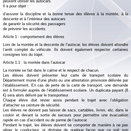
peuvent utiliser les autocars.
Il a pour objet :
d’assurer la discipline et la bonne tenue des élèves à la montée, à la
descente et à l’intérieur des autocars
de garantir la sécurité des passagers
de prévenir les accidents.
Article 1 : comportement des élèves
Lors de la montée et la descente de l’autocar, les élèves doivent attendre
l’arrêt complet du véhicule. Ils doivent également respecter certaines
consignes lors du trajet.
Article 1.1 : la montée dans l’autocar
La montée se fait dans le calme et le respect de chacun.
Les élèves doivent présenter leur carte de transport scolaire du
Département munie d’une photo ou une attestation provisoire délivrée par
l’établissement. En cas de perte de la carte de transport, une demande
est à formuler auprès de l’établissement scolaire. Un duplicata payant (8
€) sera alors délivré par le transporteur.
Chaque élève doit rester assis pendant le trajet avec l’obligation
d’attacher sa ceinture de sécurité.
Les élèves ne doivent pas laisser de sacs, cartables, livres, etc. dans le
couloir et devant la sortie de secours pour permettre une évacuation
rapide en cas d’accident ou de panne de l’autocar.
Pendant le trajet, les élèves doivent se comporter de manière à ne pas
gêner le conducteur, ni distraire de quelque façon que ce soit son