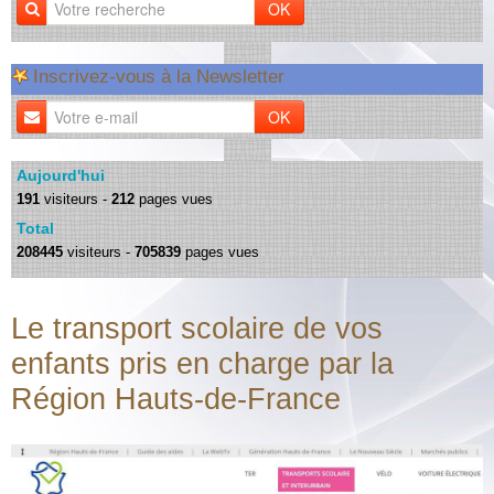
OK
Inscrivez-vous à la Newsletter
OK
Aujourd'hui
191
visiteurs -
212
pages vues
Total
208445
visiteurs -
705839
pages vues
Le transport scolaire de vos
enfants pris en charge par la
Région Hauts-de-France