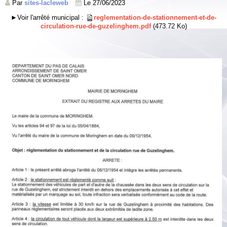
Par
sites-lacleweb
Le 27/06/2023
►Voir l'arrêté municipal :
reglementation-de-stationnement-et-de-
circulation-rue-de-guzelinghem.pdf
(473.72 Ko)