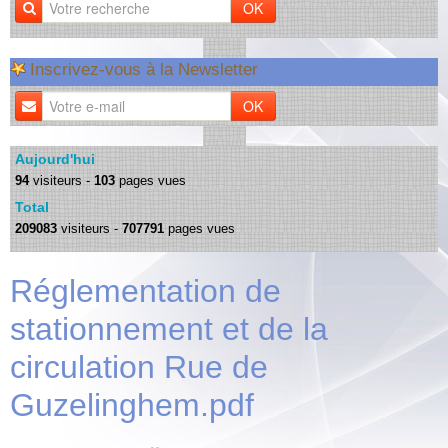
OK
Inscrivez-vous à la Newsletter
OK
Aujourd'hui
94
visiteurs -
103
pages vues
Total
209083
visiteurs -
707791
pages vues
Réglementation de
stationnement et de la
circulation Rue de
Guzelinghem.pdf