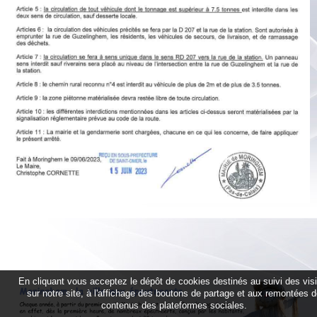
En cliquant vous acceptez le dépôt de cookies destinés au suivi des vis
sur notre site, à l'affichage des boutons de partage et aux remontées 
contenus des plateformes sociales.