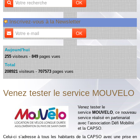
OK
Inscrivez-vous à la Newsletter
OK
Aujourd'hui
255
visiteurs -
849
pages vues
Total
208921
visiteurs -
707573
pages vues
Venez tester le service MOUVELO
Venez tester le
service
MOUVELO
, ce nouveau
service réalisé en partenariat
avec l’association Défi Mobilité
et la CAPSO.
Celui-ci s’adresse à tous les habitants de la CAPSO avec une prise en