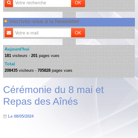
OK
Inscrivez-vous à la Newsletter
OK
Aujourd'hui
181
visiteurs -
201
pages vues
Total
208435
visiteurs -
705828
pages vues
Cérémonie du 8 mai et
Repas des Aînés
Le 08/05/2024