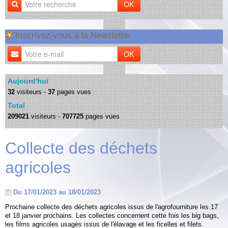
OK
Inscrivez-vous à la Newsletter
OK
Aujourd'hui
32
visiteurs -
37
pages vues
Total
209021
visiteurs -
707725
pages vues
Collecte des déchets
agricoles
Du 17/01/2023
au 18/01/2023
Prochaine collecte des déchets agricoles issus de l'agrofourniture les 17
et 18 janvier prochains. Les collectes concernent cette fois les big bags,
les films agricoles usagés issus de l'élavage et les ficelles et filets.