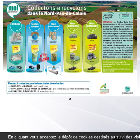
²
En cliquant vous acceptez le dépôt de cookies destinés au suivi des vis