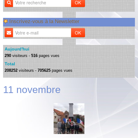
OK
Inscrivez-vous à la Newsletter
OK
Aujourd'hui
290
visiteurs -
516
pages vues
Total
208252
visiteurs -
705625
pages vues
11 novembre