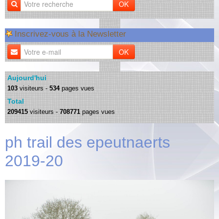
OK
Inscrivez-vous à la Newsletter
OK
Aujourd'hui
103
visiteurs -
534
pages vues
Total
209415
visiteurs -
708771
pages vues
ph trail des epeutnaerts
2019-20