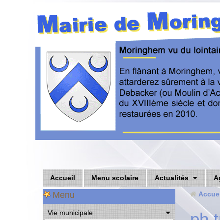
Accueil
Menu scolaire
Actualités
A
Menu
Accuei
Vie municipale
ph 