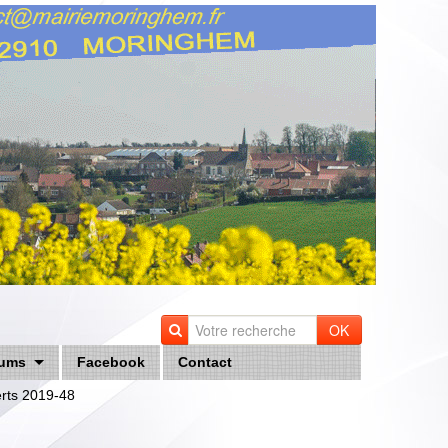
OK
ums
Facebook
Contact
erts 2019-48