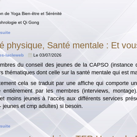
on de Yoga Bien-être et Sérénité
hrologie et Qi Gong
 suite
é physique, Santé mentale : Et vo
tes-lacleweb
Le 03/07/2026
bres du conseil des jeunes de la CAPSO (instance de
rs thématiques dont celle sur la santé mentale qui est m
ement cela se traduit par une affiche qui comporte u
e entièrement par les membres (interviews, montage).
et moins jeunes à l’accès aux différents services prés
- jeunes et cmp adultes) si besoin.
 suite