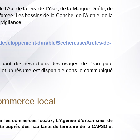
 l'Aa, de la Lys, de l'Yser, de la Marque-Deûle, de
forcée. Les bassins de la Canche, de l'Authie, de la
vigilance.
t-developpement-durable/Secheresse/Aretes-de-
quant des restrictions des usages de l'eau pour
é et un résumé est disponible dans le communiqué
ommerce local
pour les commerces locaux, L'Agence d’urbanisme, de
 auprès des habitants du territoire de la CAPSO et