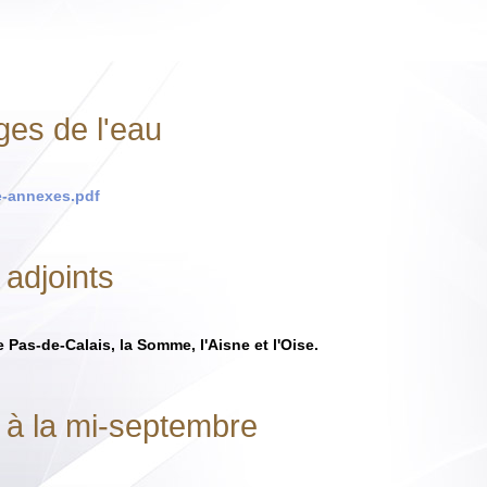
ges de l'eau
e-annexes.pdf
 adjoints
e Pas-de-Calais, la Somme, l'Aisne et l'Oise.
 à la mi-septembre