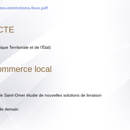
es-restrictions-feux.pdf
ACTE
ue Territoriale et de l’État)
ommerce local
e Saint-Omer étudie de nouvelles solutions de livraison
 de demain.