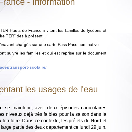
rance - Information
ER Hauts-de-France invitent les familles de lycéens et
ire TER" dès à présent.
rénavant chargés sur une carte Pass Pass nominative.
nt suivre les familles et qui est reprise sur le document
acer/transport-scolaire/
entant les usages de l'eau
 se maintenir, avec deux épisodes caniculaires
es niveaux déjà très faibles pour la saison dans la
territoire. Dans ce contexte, les préfets du Nord et
large partie des deux département ce lundi 29 juin.