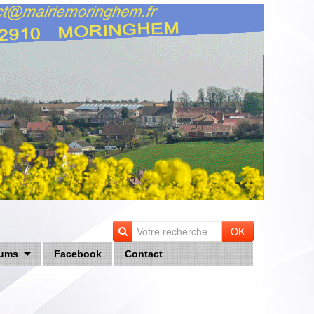
OK
ums
Facebook
Contact