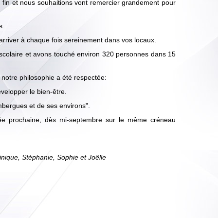
 fin et nous souhaitions vont remercier grandement pour
s.
arriver à chaque fois sereinement dans vos locaux.
scolaire et avons touché environ 320 personnes dans 15
t notre philosophie a été respectée:
velopper le bien-être.
mbergues et de ses environs".
nnée prochaine, dès mi-septembre sur le même créneau
minique, Stéphanie, Sophie et Joëlle