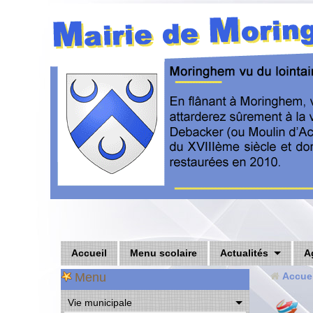
Accueil
Menu scolaire
Actualités
A
Menu
Accuei
Vie municipale