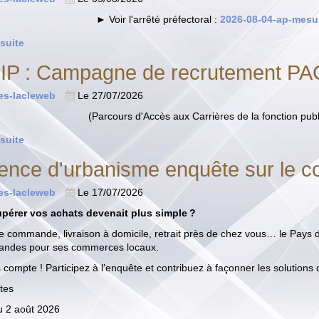
► Voir l'arrêté préfectoral :
2026-08-04-ap-mesur
 suite
P : Campagne de recrutement P
tes-lacleweb
Le 27/07/2026
(Parcours d'Accès aux Carrières de la fonction publiq
 suite
ence d'urbanisme enquête sur le c
tes-lacleweb
Le 17/07/2026
cupérer vos achats devenait plus simple ?
e commande, livraison à domicile, retrait près de chez vous… le Pays d
ndes pour ses commerces locaux.
s compte ! Participez à l’enquête et contribuez à façonner les solutions
tes
u 2 août 2026