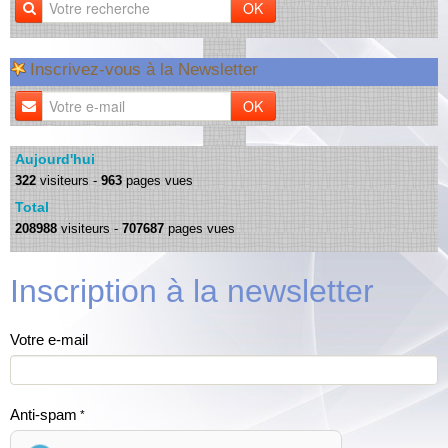
OK
Inscrivez-vous à la Newsletter
OK
Aujourd'hui
322
visiteurs -
963
pages vues
Total
208988
visiteurs -
707687
pages vues
Inscription à la newsletter
Votre e-mail
Anti-spam